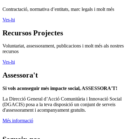
Contractació, normativa d’entitats, marc legals i molt més
Ves-hi
Recursos Projectes
Voluntariat, assessorament, publicacions i molt més als nostres
recursos
Ves-hi
Assessora't
Si vols aconseguir més impacte social, ASSESSORA'T!
La
Direcció General d’Acció Comunitària i Innovació Social
(DGACIS)
posa a la teva disposició un conjunt de serveis
d'assessorament i acompanyament gratuïts.
Més informació