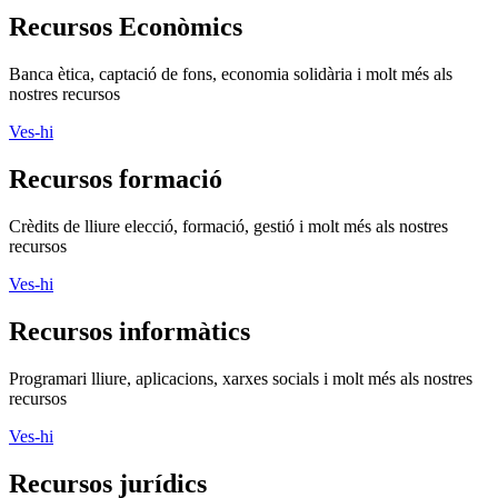
Recursos Econòmics
Banca ètica, captació de fons, economia solidària i molt més als
nostres recursos
Ves-hi
Recursos formació
Crèdits de lliure elecció, formació, gestió i molt més als nostres
recursos
Ves-hi
Recursos informàtics
Programari lliure, aplicacions, xarxes socials i molt més als nostres
recursos
Ves-hi
Recursos jurídics