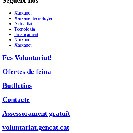
Segueix-nos
Xarxanet
Xarxanet tecnologia
Actualitat
Tecnologia
Finançament
Xarxanet
Xarxanet
Fes Voluntariat!
Ofertes de feina
Butlletins
Contacte
Assessorament gratuït
voluntariat.gencat.cat