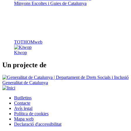
TOTHOMweb
Kiwop
Un projecte de
Generalitat de Catalunya
Butlletins
Contacte
Peu
Avís legal
Política de cookies
Mapa web
Declaració d'accessibilitat