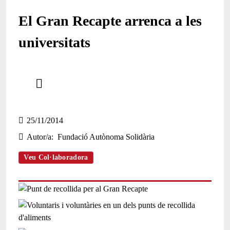
El Gran Recapte arrenca a les
universitats
Comparteix
Compartir en altres xarxes socials
25/11/2014
Autor/a
Fundació Autònoma Solidària
Veu Col·laboradora