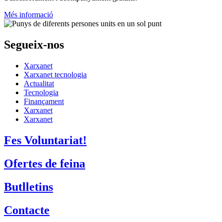
Més informació
Segueix-nos
Xarxanet
Xarxanet tecnologia
Actualitat
Tecnologia
Finançament
Xarxanet
Xarxanet
Fes Voluntariat!
Ofertes de feina
Butlletins
Contacte