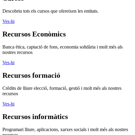
Descobriu tots els cursos que ofereixen les entitats.
Ves-hi
Recursos Econòmics
Banca ètica, captació de fons, economia solidària i molt més als
nostres recursos
Ves-hi
Recursos formació
Crèdits de lliure elecció, formació, gestió i molt més als nostres
recursos
Ves-hi
Recursos informàtics
Programari lliure, aplicacions, xarxes socials i molt més als nostres
recursos