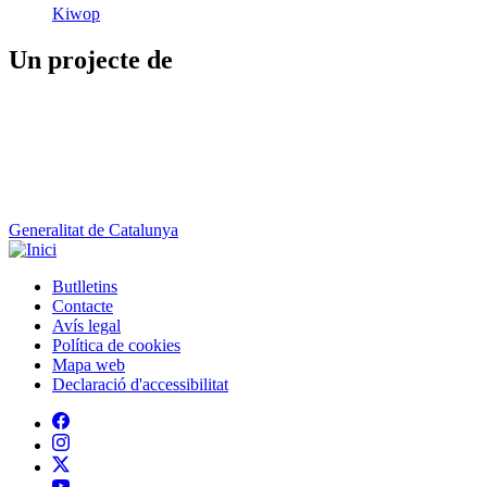
Kiwop
Un projecte de
Generalitat de Catalunya
Butlletins
Contacte
Peu
Avís legal
Política de cookies
Mapa web
Declaració d'accessibilitat