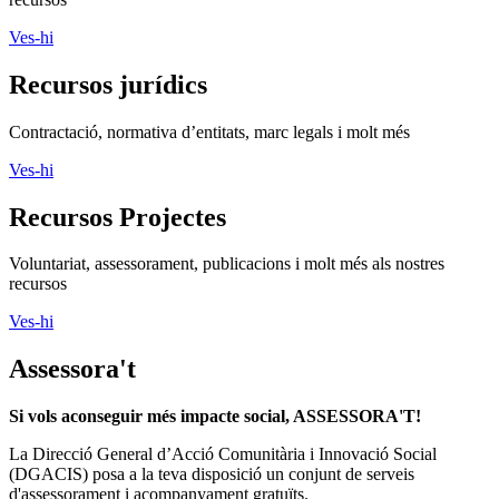
Ves-hi
Recursos jurídics
Contractació, normativa d’entitats, marc legals i molt més
Ves-hi
Recursos Projectes
Voluntariat, assessorament, publicacions i molt més als nostres
recursos
Ves-hi
Assessora't
Si vols aconseguir més impacte social, ASSESSORA'T!
La
Direcció General d’Acció Comunitària i Innovació Social
(DGACIS)
posa a la teva disposició un conjunt de serveis
d'assessorament i acompanyament gratuïts.