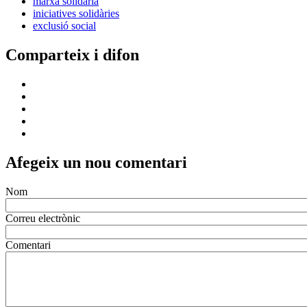
marxa solidària
iniciatives solidàries
exclusió social
Comparteix i difon
Afegeix un nou comentari
Nom
Correu electrònic
Comentari