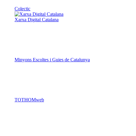
Colectic
Xarxa Digital Catalana
Minyons Escoltes i Guies de Catalunya
TOTHOMweb