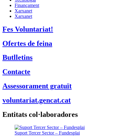
Finançament
Xarxanet
Xarxanet
Fes Voluntariat!
Ofertes de feina
Butlletins
Contacte
Assessorament gratuït
voluntariat.gencat.cat
Entitats col·laboradores
Suport Tercer Sector – Fundesplai