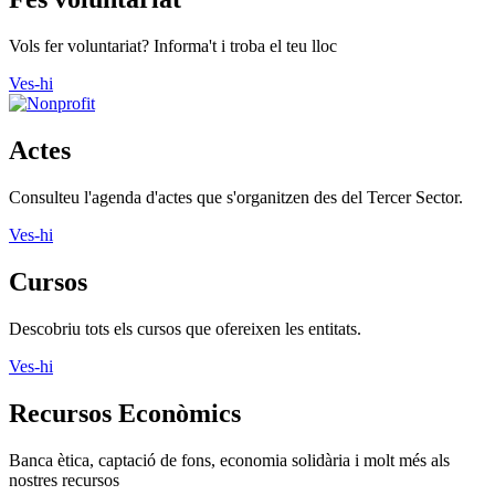
Vols fer voluntariat? Informa't i troba el teu lloc
Ves-hi
Actes
Consulteu l'agenda d'actes que s'organitzen des del Tercer Sector.
Ves-hi
Cursos
Descobriu tots els cursos que ofereixen les entitats.
Ves-hi
Recursos Econòmics
Banca ètica, captació de fons, economia solidària i molt més als
nostres recursos