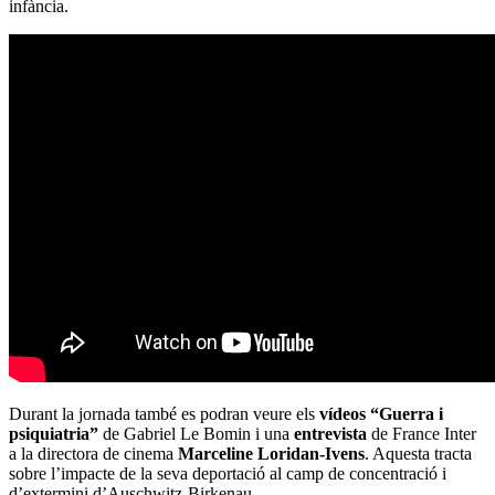
infància.
Durant la jornada també es podran veure els
vídeos “Guerra i
psiquiatria”
de Gabriel Le Bomin i una
entrevista
de France Inter
a la directora de cinema
Marceline Loridan-Ivens
. Aquesta tracta
sobre l’impacte de la seva deportació al camp de concentració i
d’extermini d’Auschwitz-Birkenau.