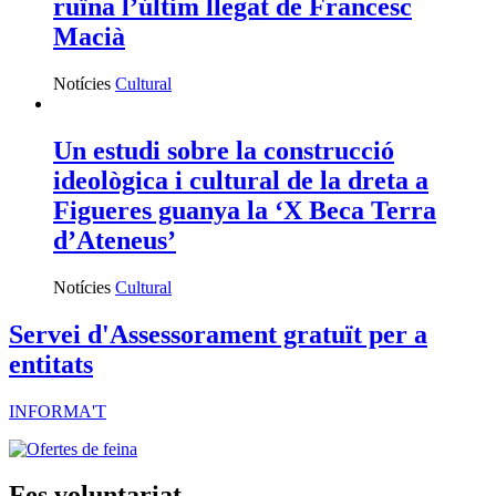
ruïna l’últim llegat de Francesc
Macià
Notícies
Cultural
Un estudi sobre la construcció
ideològica i cultural de la dreta a
Figueres guanya la ‘X Beca Terra
d’Ateneus’
Notícies
Cultural
Servei d'Assessorament gratuït per a
entitats
INFORMA'T
Fes voluntariat