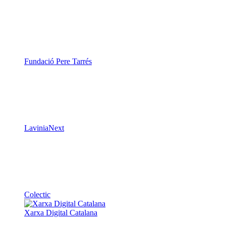
Fundació Pere Tarrés
LaviniaNext
Colectic
Xarxa Digital Catalana