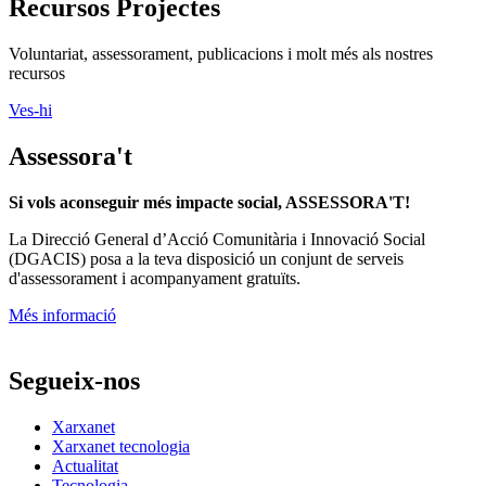
Recursos Projectes
Voluntariat, assessorament, publicacions i molt més als nostres
recursos
Ves-hi
Assessora't
Si vols aconseguir més impacte social, ASSESSORA'T!
La
Direcció General d’Acció Comunitària i Innovació Social
(DGACIS)
posa a la teva disposició un conjunt de serveis
d'assessorament i acompanyament gratuïts.
Més informació
Segueix-nos
Xarxanet
Xarxanet tecnologia
Actualitat
Tecnologia