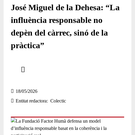
José Miguel de la Dehesa: “La
influència responsable no
depèn del càrrec, sinó de la
pràctica”
Comparteix
Compartir en altres xarxes socials
18/05/2026
Entitat redactora
Colectic