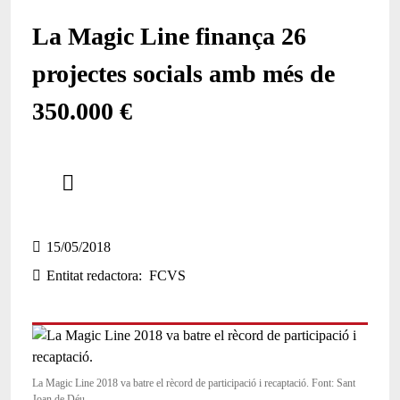
La Magic Line finança 26
projectes socials amb més de
350.000 €
Comparteix
Compartir en altres xarxes socials
15/05/2018
Entitat redactora
FCVS
La Magic Line 2018 va batre el rècord de participació i recaptació. Font: Sant
Joan de Déu