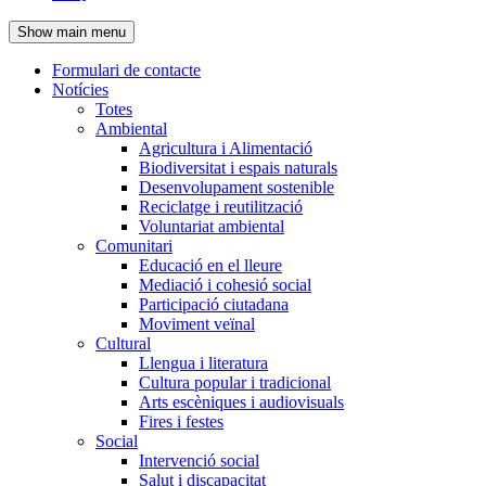
de
Show main menu
l'encapçalament
Formulari de contacte
Notícies
Navegació
Totes
principal
Ambiental
Agricultura i Alimentació
Biodiversitat i espais naturals
Desenvolupament sostenible
Reciclatge i reutilització
Voluntariat ambiental
Comunitari
Educació en el lleure
Mediació i cohesió social
Participació ciutadana
Moviment veïnal
Cultural
Llengua i literatura
Cultura popular i tradicional
Arts escèniques i audiovisuals
Fires i festes
Social
Intervenció social
Salut i discapacitat