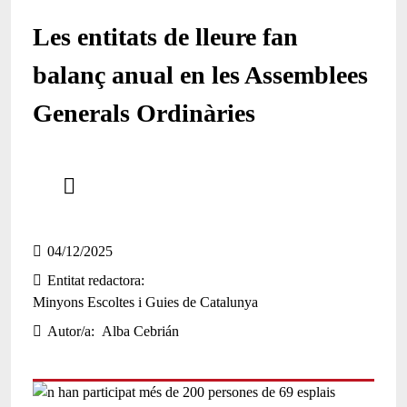
Les entitats de lleure fan
balanç anual en les Assemblees
Generals Ordinàries
Comparteix
Compartir en altres xarxes socials
04/12/2025
Entitat redactora
Minyons Escoltes i Guies de Catalunya
Autor/a
Alba Cebrián