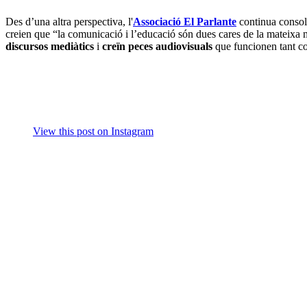
Des d’una altra perspectiva, l'
Associació El Parlante
continua consoli
creien que “la comunicació i l’educació són dues cares de la mateixa
discursos mediàtics
i
creïn peces audiovisuals
que funcionen tant 
View this post on Instagram