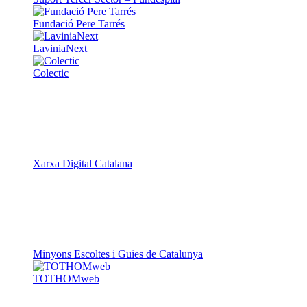
Fundació Pere Tarrés
LaviniaNext
Colectic
Xarxa Digital Catalana
Minyons Escoltes i Guies de Catalunya
TOTHOMweb
Kiwop