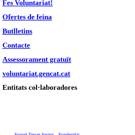
Fes Voluntariat!
Ofertes de feina
Butlletins
Contacte
Assessorament gratuït
voluntariat.gencat.cat
Entitats col·laboradores
Suport Tercer Sector – Fundesplai