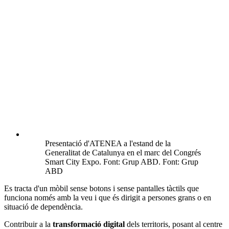
Presentació d'ATENEA a l'estand de la
Generalitat de Catalunya en el marc del Congrés
Smart City Expo. Font: Grup ABD. Font: Grup
ABD
Es tracta d'un mòbil sense botons i sense pantalles tàctils que
funciona només amb la veu i que és dirigit a persones grans o en
situació de dependència.
Contribuir a la
transformació digital
dels territoris, posant al centre