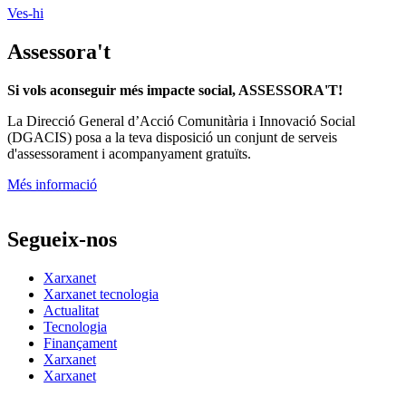
Ves-hi
Assessora't
Si vols aconseguir més impacte social, ASSESSORA'T!
La
Direcció General d’Acció Comunitària i Innovació Social
(DGACIS)
posa a la teva disposició un conjunt de serveis
d'assessorament i acompanyament gratuïts.
Més informació
Segueix-nos
Xarxanet
Xarxanet tecnologia
Actualitat
Tecnologia
Finançament
Xarxanet
Xarxanet