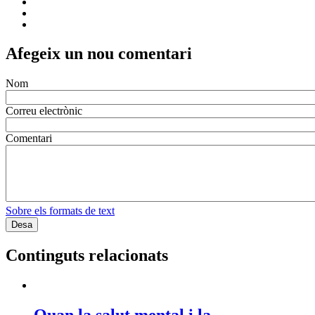
Afegeix un nou comentari
Nom
Correu electrònic
Comentari
Sobre els formats de text
Continguts relacionats
Quan la salut mental i la