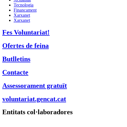
Tecnologia
Finançament
Xarxanet
Xarxanet
Fes Voluntariat!
Ofertes de feina
Butlletins
Contacte
Assessorament gratuït
voluntariat.gencat.cat
Entitats col·laboradores