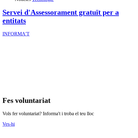
Servei d'Assessorament gratuït per a
entitats
INFORMA'T
Fes voluntariat
Vols fer voluntariat? Informa't i troba el teu lloc
Ves-hi