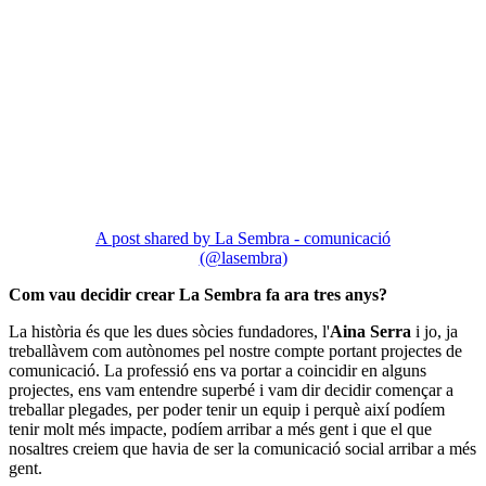
A post shared by La Sembra - comunicació
(@lasembra)
Com vau decidir crear La Sembra fa ara tres anys?
La història és que les dues sòcies fundadores, l'
Aina Serra
i jo, ja
treballàvem com autònomes pel nostre compte portant projectes de
comunicació. La professió ens va portar a coincidir en alguns
projectes, ens vam entendre superbé i vam dir decidir començar a
treballar plegades, per poder tenir un equip i perquè així podíem
tenir molt més impacte, podíem arribar a més gent i que el que
nosaltres creiem que havia de ser la comunicació social arribar a més
gent.