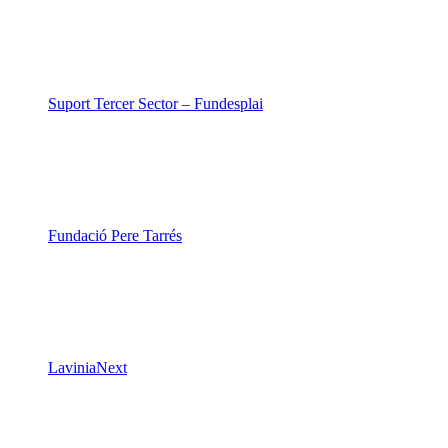
Suport Tercer Sector – Fundesplai
Fundació Pere Tarrés
LaviniaNext