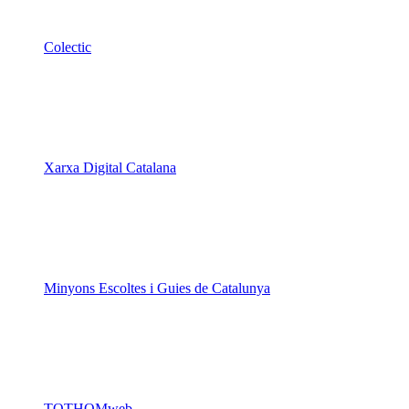
Colectic
Xarxa Digital Catalana
Minyons Escoltes i Guies de Catalunya
TOTHOMweb