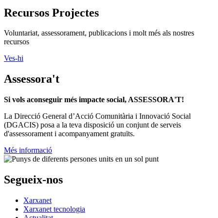
Recursos Projectes
Voluntariat, assessorament, publicacions i molt més als nostres
recursos
Ves-hi
Assessora't
Si vols aconseguir més impacte social, ASSESSORA'T!
La
Direcció General d’Acció Comunitària i Innovació Social
(DGACIS)
posa a la teva disposició un conjunt de serveis
d'assessorament i acompanyament gratuïts.
Més informació
Segueix-nos
Xarxanet
Xarxanet tecnologia
Actualitat