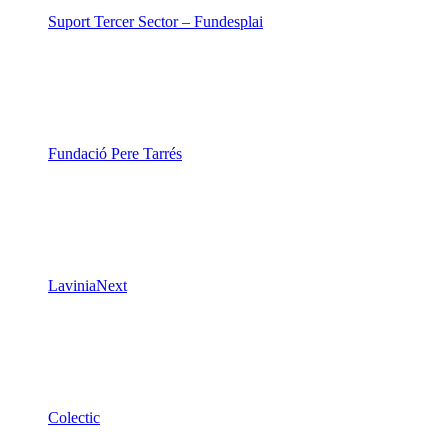
Suport Tercer Sector – Fundesplai
Fundació Pere Tarrés
LaviniaNext
Colectic