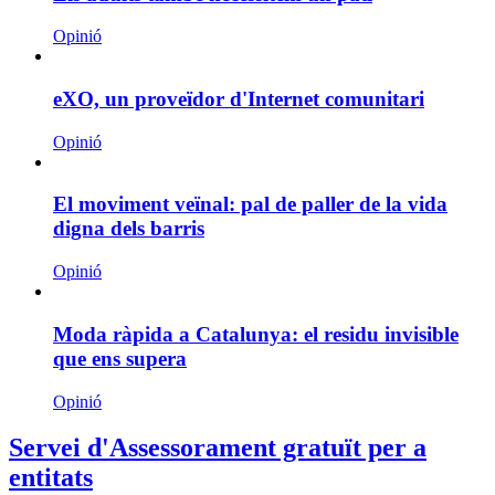
Opinió
eXO, un proveïdor d'Internet comunitari
Opinió
El moviment veïnal: pal de paller de la vida
digna dels barris
Opinió
Moda ràpida a Catalunya: el residu invisible
que ens supera
Opinió
Servei d'Assessorament gratuït per a
entitats