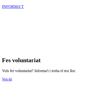
INFORMA'T
Fes voluntariat
Vols fer voluntariat? Informa't i troba el teu lloc
Ves-hi