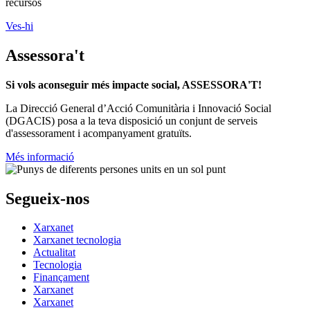
recursos
Ves-hi
Assessora't
Si vols aconseguir més impacte social, ASSESSORA'T!
La
Direcció General d’Acció Comunitària i Innovació Social
(DGACIS)
posa a la teva disposició un conjunt de serveis
d'assessorament i acompanyament gratuïts.
Més informació
Segueix-nos
Xarxanet
Xarxanet tecnologia
Actualitat
Tecnologia
Finançament
Xarxanet
Xarxanet