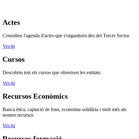
Actes
Consulteu l'agenda d'actes que s'organitzen des del Tercer Sector.
Ves-hi
Cursos
Descobriu tots els cursos que ofereixen les entitats.
Ves-hi
Recursos Econòmics
Banca ètica, captació de fons, economia solidària i molt més als
nostres recursos
Ves-hi
Recursos formació