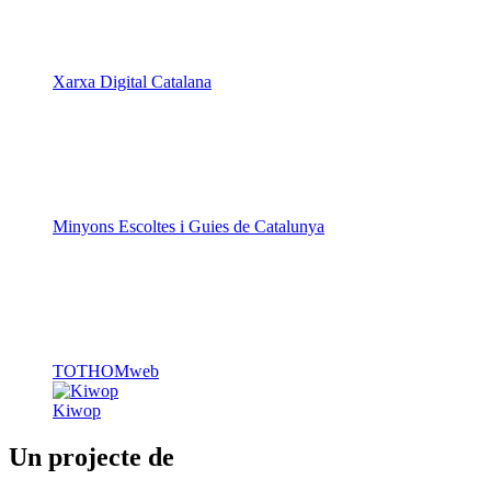
Xarxa Digital Catalana
Minyons Escoltes i Guies de Catalunya
TOTHOMweb
Kiwop
Un projecte de