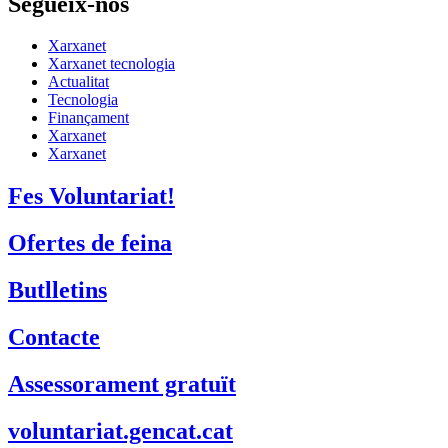
Segueix-nos
Xarxanet
Xarxanet tecnologia
Actualitat
Tecnologia
Finançament
Xarxanet
Xarxanet
Fes Voluntariat!
Ofertes de feina
Butlletins
Contacte
Assessorament gratuït
voluntariat.gencat.cat