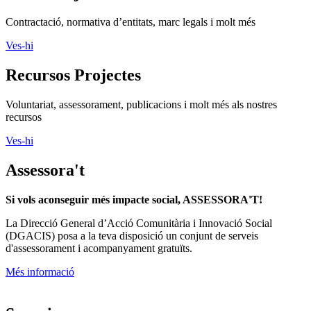
Contractació, normativa d’entitats, marc legals i molt més
Ves-hi
Recursos Projectes
Voluntariat, assessorament, publicacions i molt més als nostres
recursos
Ves-hi
Assessora't
Si vols aconseguir més impacte social, ASSESSORA'T!
La
Direcció General d’Acció Comunitària i Innovació Social
(DGACIS)
posa a la teva disposició un conjunt de serveis
d'assessorament i acompanyament gratuïts.
Més informació