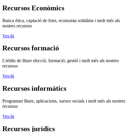
Recursos Econòmics
Banca ètica, captació de fons, economia solidària i molt més als
nostres recursos
Ves-hi
Recursos formació
Crèdits de lliure elecció, formació, gestió i molt més als nostres
recursos
Ves-hi
Recursos informàtics
Programari lliure, aplicacions, xarxes socials i molt més als nostres
recursos
Ves-hi
Recursos jurídics