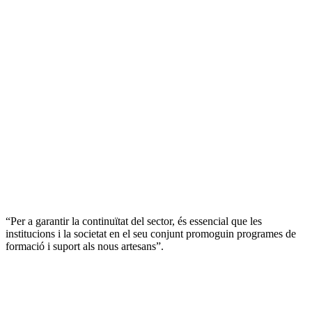
“Per a garantir la continuïtat del sector, és essencial que les
institucions i la societat en el seu conjunt promoguin programes de
formació i suport als nous artesans”.
Sobre
l'autor/a: