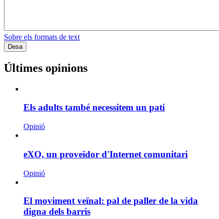
Sobre els formats de text
Últimes opinions
Els adults també necessitem un pati
Opinió
eXO, un proveïdor d'Internet comunitari
Opinió
El moviment veïnal: pal de paller de la vida
digna dels barris