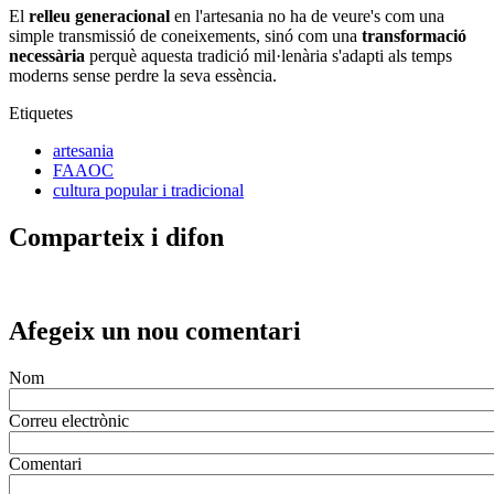
El
relleu generacional
en l'artesania no ha de veure's com una
simple transmissió de coneixements, sinó com una
transformació
necessària
perquè aquesta tradició mil·lenària s'adapti als temps
moderns sense perdre la seva essència.
Etiquetes
artesania
FAAOC
cultura popular i tradicional
Comparteix i difon
Afegeix un nou comentari
Nom
Correu electrònic
Comentari