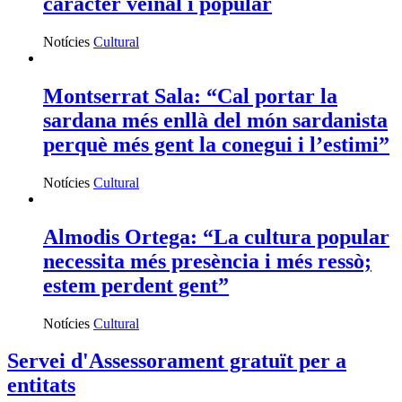
caràcter veïnal i popular
Notícies
Cultural
Montserrat Sala: “Cal portar la
sardana més enllà del món sardanista
perquè més gent la conegui i l’estimi”
Notícies
Cultural
Almodis Ortega: “La cultura popular
necessita més presència i més ressò;
estem perdent gent”
Notícies
Cultural
Servei d'Assessorament gratuït per a
entitats