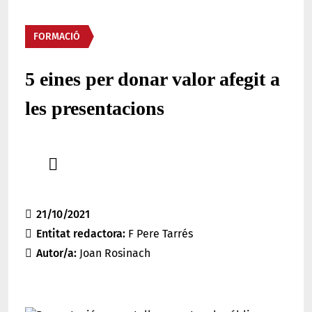
Àmbit
FORMACIÓ
5 eines per donar valor afegit a
les presentacions
Comparteix
Compartir en altres xarxes socials
21/10/2021
Entitat redactora
F Pere Tarrés
Autor/a
Joan Rosinach