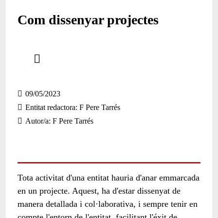
Com dissenyar projectes
Comparteix
Compartir en altres xarxes socials
09/05/2023
Entitat redactora
F Pere Tarrés
Autor/a
F Pere Tarrés
Tota activitat d'una entitat hauria d'anar emmarcada
en un projecte. Aquest, ha d'estar dissenyat de
manera detallada i col·laborativa, i sempre tenir en
compte l'entorn de l'entitat, facilitant l'éxit de