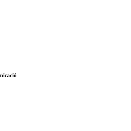
nicació