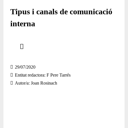
Tipus i canals de comunicació
interna
Comparteix
Compartir en altres xarxes socials
29/07/2020
Entitat redactora
F Pere Tarrés
Autor/a
Joan Rosinach