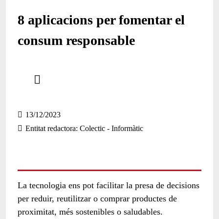
8 aplicacions per fomentar el
consum responsable
Comparteix
Compartir en altres xarxes socials
13/12/2023
Entitat redactora
Colectic - Informàtic
La tecnologia ens pot facilitar la presa de decisions
per reduir, reutilitzar o comprar productes de
proximitat, més sostenibles o saludables.