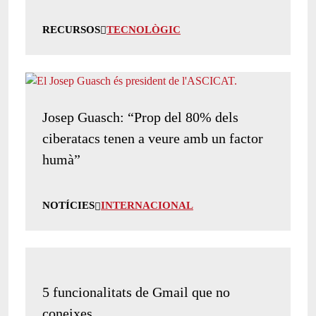
RECURSOS
TECNOLÒGIC
Josep Guasch: “Prop del 80% dels
ciberatacs tenen a veure amb un factor
humà”
NOTÍCIES
INTERNACIONAL
5 funcionalitats de Gmail que no
coneixes