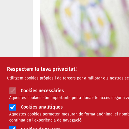
Respectem la teva privacitat!
Utilitzem cookies pròpies i de tercers per a millorar els nostres s
Cookies necessàries
Aquestes cookies són importants per a donar-te accés segur a zo
Cookies analítiques
Aquestes cookies permeten mesurar, de forma anònima, el nombre 
contínua en l’experiència de navegació.