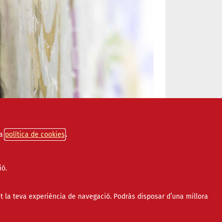
a
política de cookies
ió.
t la teva experiència de navegació. Podràs disposar d’una millora