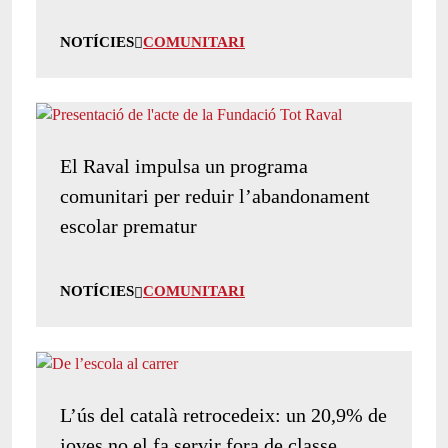
NOTÍCIES
COMUNITARI
El Raval impulsa un programa
comunitari per reduir l’abandonament
escolar prematur
NOTÍCIES
COMUNITARI
L’ús del català retrocedeix: un 20,9% de
joves no el fa servir fora de classe