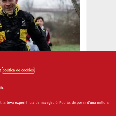
a
política de cookies
ió.
t la teva experiència de navegació. Podràs disposar d’una millora