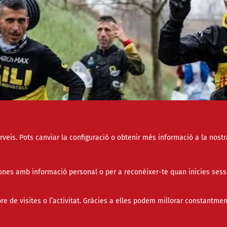
erveis. Pots canviar la configuració o obtenir més informació a la nostr
nes amb informació personal o per a reconèixer-te quan inicies sess
de visites o l’activitat. Gràcies a elles podem millorar constantmen