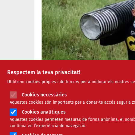
Respectem la teva privacitat!
Utilitzem cookies pròpies i de tercers per a millorar els nostres s
Cookies necessàries
Aquestes cookies són importants per a donar-te accés segur a zo
Cookies analítiques
Aquestes cookies permeten mesurar, de forma anònima, el nombre 
contínua en l’experiència de navegació.