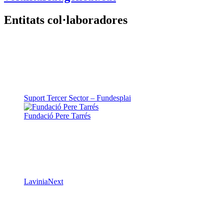
Entitats col·laboradores
Suport Tercer Sector – Fundesplai
Fundació Pere Tarrés
LaviniaNext