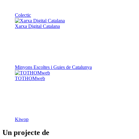
Colectic
Xarxa Digital Catalana
Minyons Escoltes i Guies de Catalunya
TOTHOMweb
Kiwop
Un projecte de
Generalitat de Catalunya
Butlletins