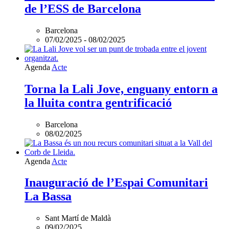
de l’ESS de Barcelona
Barcelona
07/02/2025
-
08/02/2025
Agenda
Acte
Torna la Lali Jove, enguany entorn a
la lluita contra gentrificació
Barcelona
08/02/2025
Agenda
Acte
Inauguració de l’Espai Comunitari
La Bassa
Sant Martí de Maldà
09/02/2025