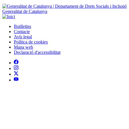
Contacte
Peu
Avís legal
Política de cookies
Mapa web
Declaració d'accessibilitat