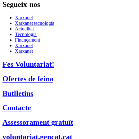
Segueix-nos
Xarxanet
Xarxanet tecnologia
Actualitat
Tecnologia
Finançament
Xarxanet
Xarxanet
Fes Voluntariat!
Ofertes de feina
Butlletins
Contacte
Assessorament gratuït
voluntariat.gencat.cat