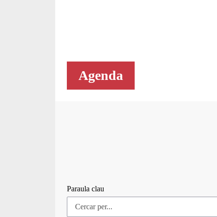
Agenda
Paraula clau