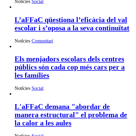
Notícies
Social
L’aFFaC qüestiona l’eficàcia del val
escolar i s’oposa a la seva continuïtat
Notícies
Comunitari
Els menjadors escolars dels centres
públics són cada cop més cars per a
les famílies
Notícies
Social
L'aFFaC demana "abordar de
manera estructural" el problema de
la calor a les aules
Notícies
Social