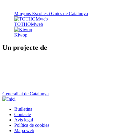
Minyons Escoltes i Guies de Catalunya
TOTHOMweb
Kiwop
Un projecte de
Generalitat de Catalunya
Butlletins
Contacte
Peu
Avís legal
Política de cookies
Mapa web