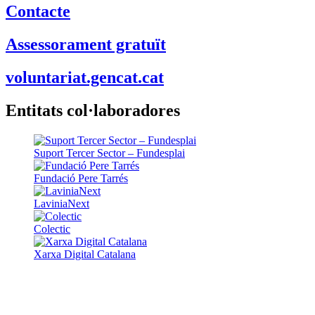
Contacte
Assessorament gratuït
voluntariat.gencat.cat
Entitats col·laboradores
Suport Tercer Sector – Fundesplai
Fundació Pere Tarrés
LaviniaNext
Colectic
Xarxa Digital Catalana