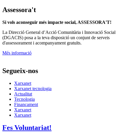
Assessora't
Si vols aconseguir més impacte social, ASSESSORA'T!
La
Direcció General d’Acció Comunitària i Innovació Social
(DGACIS)
posa a la teva disposició un conjunt de serveis
d'assessorament i acompanyament gratuïts.
Més informació
Segueix-nos
Xarxanet
Xarxanet tecnologia
Actualitat
Tecnologia
Finançament
Xarxanet
Xarxanet
Fes Voluntariat!