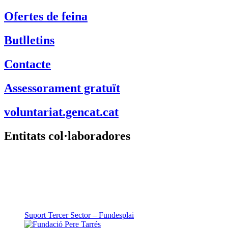
Ofertes de feina
Butlletins
Contacte
Assessorament gratuït
voluntariat.gencat.cat
Entitats col·laboradores
Suport Tercer Sector – Fundesplai