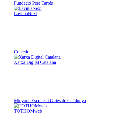
Fundació Pere Tarrés
LaviniaNext
Colectic
Xarxa Digital Catalana
Minyons Escoltes i Guies de Catalunya
TOTHOMweb
Kiwop