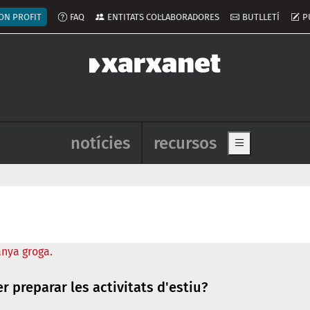
ú del compte d'usuari
ON PROFIT
FAQ
ENTITATS COL·LABORADORES
BUTLLETÍ
P
Navegació principal de l'enca
notícies
recursos
Show main me
 preparar les activitats d'estiu?