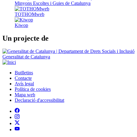
Un projecte de
Generalitat de Catalunya
Butlletins
Contacte
Peu
Avís legal
Política de cookies
Mapa web
Declaració d'accessibilitat