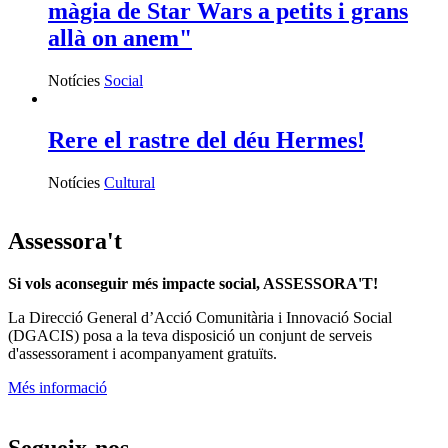
màgia de Star Wars a petits i grans
allà on anem"
Notícies
Social
Rere el rastre del déu Hermes!
Notícies
Cultural
Assessora't
Si vols aconseguir més impacte social, ASSESSORA'T!
La
Direcció General d’Acció Comunitària i Innovació Social
(DGACIS)
posa a la teva disposició un conjunt de serveis
d'assessorament i acompanyament gratuïts.
Més informació