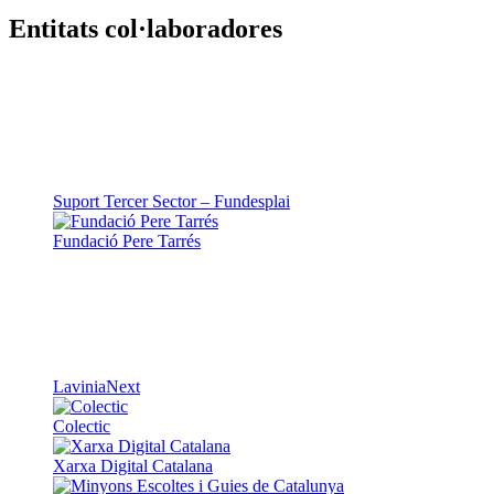
Entitats col·laboradores
Suport Tercer Sector – Fundesplai
Fundació Pere Tarrés
LaviniaNext
Colectic
Xarxa Digital Catalana
Minyons Escoltes i Guies de Catalunya
TOTHOMweb
Kiwop