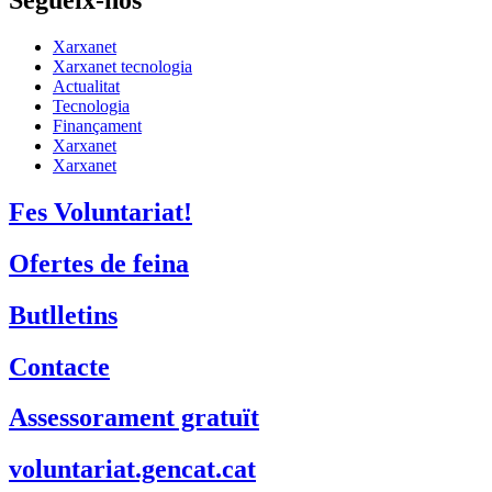
Segueix-nos
Xarxanet
Xarxanet tecnologia
Actualitat
Tecnologia
Finançament
Xarxanet
Xarxanet
Fes Voluntariat!
Ofertes de feina
Butlletins
Contacte
Assessorament gratuït
voluntariat.gencat.cat