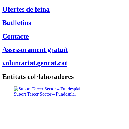
Ofertes de feina
Butlletins
Contacte
Assessorament gratuït
voluntariat.gencat.cat
Entitats col·laboradores
Suport Tercer Sector – Fundesplai