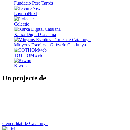
Fundació Pere Tarrés
LaviniaNext
Colectic
Xarxa Digital Catalana
Minyons Escoltes i Guies de Catalunya
TOTHOMweb
Kiwop
Un projecte de
Generalitat de Catalunya