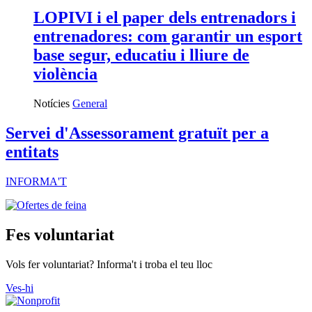
LOPIVI i el paper dels entrenadors i
entrenadores: com garantir un esport
base segur, educatiu i lliure de
violència
Notícies
General
Servei d'Assessorament gratuït per a
entitats
INFORMA'T
Fes voluntariat
Vols fer voluntariat? Informa't i troba el teu lloc
Ves-hi