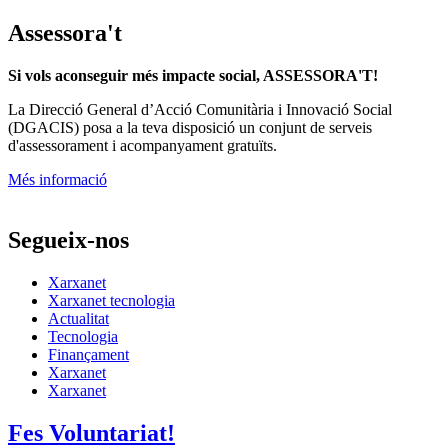
Assessora't
Si vols aconseguir més impacte social, ASSESSORA'T!
La
Direcció General d’Acció Comunitària i Innovació Social
(DGACIS)
posa a la teva disposició un conjunt de serveis
d'assessorament i acompanyament gratuïts.
Més informació
Segueix-nos
Xarxanet
Xarxanet tecnologia
Actualitat
Tecnologia
Finançament
Xarxanet
Xarxanet
Fes Voluntariat!