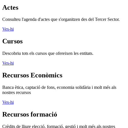
Actes
Consulteu l'agenda d'actes que s'organitzen des del Tercer Sector.
Ves-hi
Cursos
Descobriu tots els cursos que ofereixen les entitats.
Ves-hi
Recursos Econòmics
Banca ètica, captació de fons, economia solidària i molt més als
nostres recursos
Ves-hi
Recursos formació
Crèdits de lliure elecció, formació, gestió i molt més als nostres