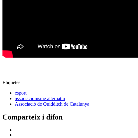
Etiquetes
esport
associacionisme alternatiu
Associació de Quidditch de Catalunya
Comparteix i difon