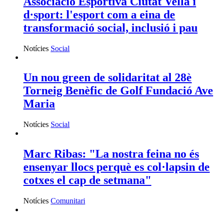
Associació Esportiva Ciutat Vella i
d·sport: l'esport com a eina de
transformació social, inclusió i pau
Notícies
Social
Un nou green de solidaritat al 28è
Torneig Benèfic de Golf Fundació Ave
Maria
Notícies
Social
Marc Ribas: "La nostra feina no és
ensenyar llocs perquè es col·lapsin de
cotxes el cap de setmana"
Notícies
Comunitari