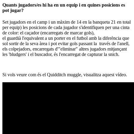
Quants jugadors/es hi ha en un equip i en quines posicions es
pot jugar?
Set jugadors en el camp i un màxim de 14 en la banqueta 21 en total
per equip) les posicions de cada jugador s'identifiquen per una cinta
de color: el caçador (encarregats de marcar gols),
el guardià l'equivalent a un porter en el futbol amb la diferència que
sol sortir de la seva àrea i pot evitar gols passant la través de l'anell,
els colpejadors, encarregats d'"eliminar" altres jugadors mitjançant
les 'bludgers' i
el buscador, és l'encarregat de capturar la snich.
Si vols veure com és el Quidditch muggle, visualitza aquest vídeo.