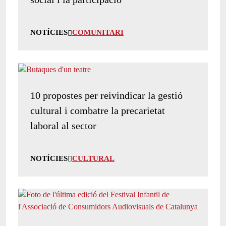
NOTÍCIES
COMUNITARI
10 propostes per reivindicar la gestió
cultural i combatre la precarietat
laboral al sector
NOTÍCIES
CULTURAL