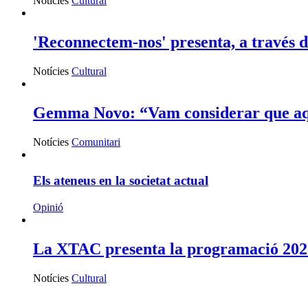
Notícies
Cultural
'Reconnectem-nos' presenta, a través de
Notícies
Cultural
Gemma Novo: “Vam considerar que aque
Notícies
Comunitari
Els ateneus en la societat actual
Opinió
La XTAC presenta la programació 2023
Notícies
Cultural