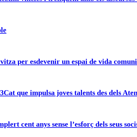
ble
ivitza per esdevenir un espai de vida comunit
 3Cat que impulsa joves talents des dels Aten
ert cent anys sense l’esforç dels seus socis