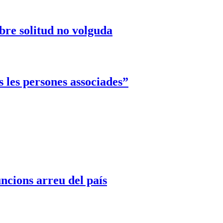
obre solitud no volguda
les persones associades”
cions arreu del país