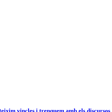
eixim vincles i trenquem amb els discursos