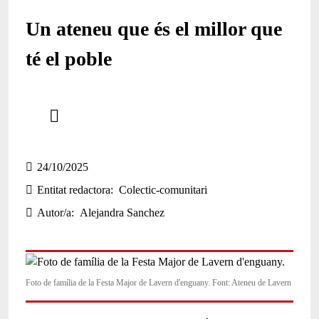
Un ateneu que és el millor que
té el poble
Comparteix
Compartir en altres xarxes socials
24/10/2025
Entitat redactora
Colectic-comunitari
Autor/a
Alejandra Sanchez
Foto de família de la Festa Major de Lavern d'enguany. Font: Ateneu de Lavern