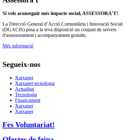
Si vols aconseguir més impacte social, ASSESSORA'T!
La
Direcció General d’Acció Comunitària i Innovació Social
(DGACIS)
posa a la teva disposició un conjunt de serveis
d'assessorament i acompanyament gratuïts.
Més informació
Segueix-nos
Xarxanet
Xarxanet tecnologia
Actualitat
Tecnologia
Finançament
Xarxanet
Xarxanet
Fes Voluntariat!
Ofertes de feina