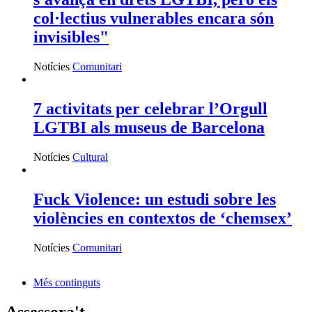
col·lectius vulnerables encara són
invisibles"
Notícies
Comunitari
7 activitats per celebrar l’Orgull
LGTBI als museus de Barcelona
Notícies
Cultural
Fuck Violence: un estudi sobre les
violències en contextos de ‘chemsex’
Notícies
Comunitari
Més continguts
Assessora't