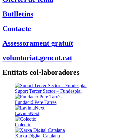
Butlletins
Contacte
Assessorament gratuït
voluntariat.gencat.cat
Entitats col·laboradores
Suport Tercer Sector – Fundesplai
Fundació Pere Tarrés
LaviniaNext
Colectic
Xarxa Digital Catalana