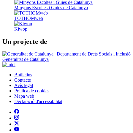
Minyons Escoltes i Guies de Catalunya
TOTHOMweb
Kiwop
Un projecte de
Generalitat de Catalunya
Butlletins
Contacte
Peu
Avís legal
Política de cookies
Mapa web
Declaració d'accessibilitat