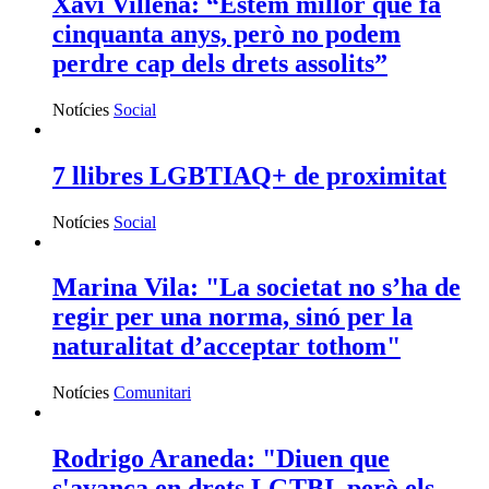
Xavi Villena: “Estem millor que fa
cinquanta anys, però no podem
perdre cap dels drets assolits”
Notícies
Social
7 llibres LGBTIAQ+ de proximitat
Notícies
Social
Marina Vila: "La societat no s’ha de
regir per una norma, sinó per la
naturalitat d’acceptar tothom"
Notícies
Comunitari
Rodrigo Araneda: "Diuen que
s'avança en drets LGTBI, però els