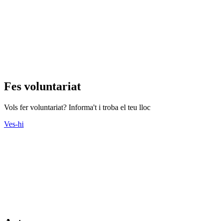
Fes voluntariat
Vols fer voluntariat? Informa't i troba el teu lloc
Ves-hi