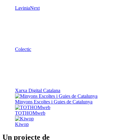
LaviniaNext
Colectic
Xarxa Digital Catalana
Minyons Escoltes i Guies de Catalunya
TOTHOMweb
Kiwop
Un projecte de