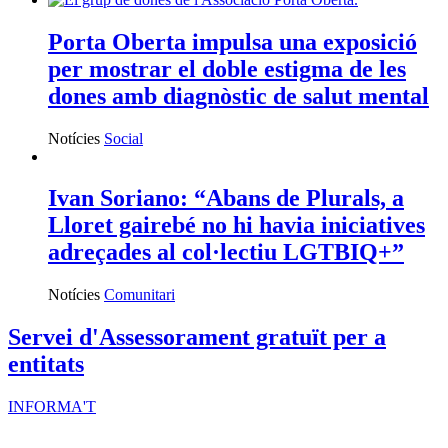
Porta Oberta impulsa una exposició
per mostrar el doble estigma de les
dones amb diagnòstic de salut mental
Notícies
Social
Ivan Soriano: “Abans de Plurals, a
Lloret gairebé no hi havia iniciatives
adreçades al col·lectiu LGTBIQ+”
Notícies
Comunitari
Servei d'Assessorament gratuït per a
entitats
INFORMA'T