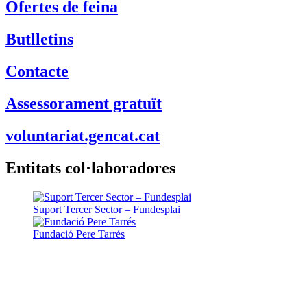
Ofertes de feina
Butlletins
Contacte
Assessorament gratuït
voluntariat.gencat.cat
Entitats col·laboradores
Suport Tercer Sector – Fundesplai
Fundació Pere Tarrés