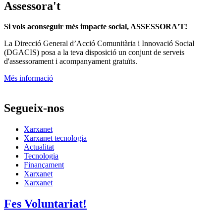
Assessora't
Si vols aconseguir més impacte social, ASSESSORA'T!
La
Direcció General d’Acció Comunitària i Innovació Social
(DGACIS)
posa a la teva disposició un conjunt de serveis
d'assessorament i acompanyament gratuïts.
Més informació
Segueix-nos
Xarxanet
Xarxanet tecnologia
Actualitat
Tecnologia
Finançament
Xarxanet
Xarxanet
Fes Voluntariat!