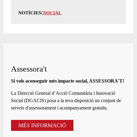
NOTÍCIES
SOCIAL
Assessora't
Si vols aconseguir més impacte social, ASSESSORA'T!
La
Direcció General d’Acció Comunitària i Innovació
Social (DGACIS)
posa a la teva disposició un conjunt de
serveis d'assessorament i acompanyament gratuïts.
MÉS INFORMACIÓ