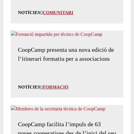
NOTÍCIES
COMUNITARI
CoopCamp presenta una nova edició de
l’itinerari formatiu per a associacions
NOTÍCIES
FORMACIÓ
CoopCamp facilita l’impuls de 63
noves cooperatives des de l’inici del seu