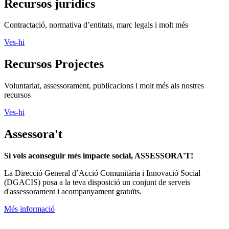
Recursos jurídics
Contractació, normativa d’entitats, marc legals i molt més
Ves-hi
Recursos Projectes
Voluntariat, assessorament, publicacions i molt més als nostres
recursos
Ves-hi
Assessora't
Si vols aconseguir més impacte social, ASSESSORA'T!
La
Direcció General d’Acció Comunitària i Innovació Social
(DGACIS)
posa a la teva disposició un conjunt de serveis
d'assessorament i acompanyament gratuïts.
Més informació