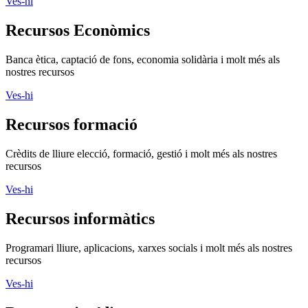
Ves-hi
Recursos Econòmics
Banca ètica, captació de fons, economia solidària i molt més als
nostres recursos
Ves-hi
Recursos formació
Crèdits de lliure elecció, formació, gestió i molt més als nostres
recursos
Ves-hi
Recursos informàtics
Programari lliure, aplicacions, xarxes socials i molt més als nostres
recursos
Ves-hi