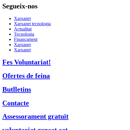
Segueix-nos
Xarxanet
Xarxanet tecnologia
Actualitat
Tecnologia
Finançament
Xarxanet
Xarxanet
Fes Voluntariat!
Ofertes de feina
Butlletins
Contacte
Assessorament gratuït