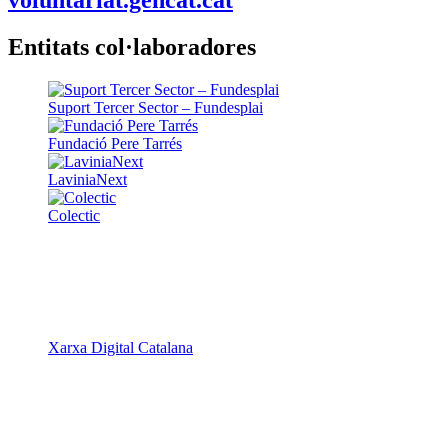
voluntariat.gencat.cat
Entitats col·laboradores
Suport Tercer Sector – Fundesplai
Fundació Pere Tarrés
LaviniaNext
Colectic
Xarxa Digital Catalana