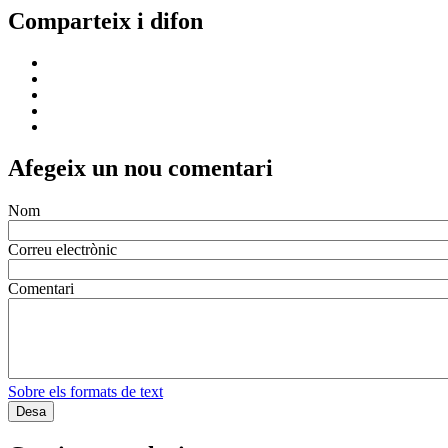
Comparteix i difon
Afegeix un nou comentari
Nom
Correu electrònic
Comentari
Sobre els formats de text