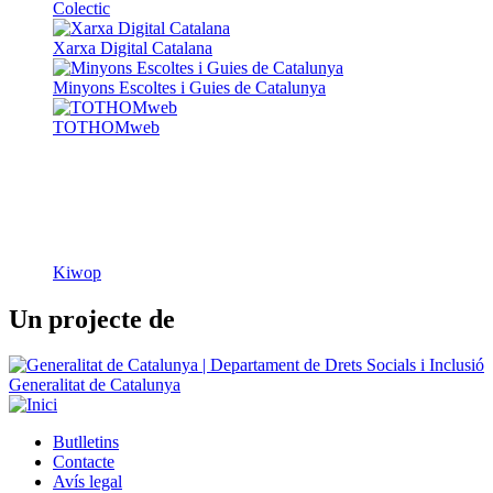
Colectic
Xarxa Digital Catalana
Minyons Escoltes i Guies de Catalunya
TOTHOMweb
Kiwop
Un projecte de
Generalitat de Catalunya
Butlletins
Contacte
Peu
Avís legal
Política de cookies
Mapa web
Declaració d'accessibilitat