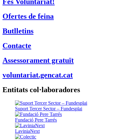
Fes Voluntariat!
Ofertes de feina
Butlletins
Contacte
Assessorament gratuït
voluntariat.gencat.cat
Entitats col·laboradores
Suport Tercer Sector – Fundesplai
Fundació Pere Tarrés
LaviniaNext