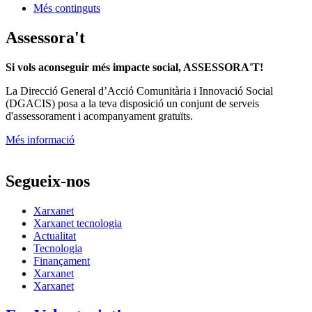
Més continguts
Assessora't
Si vols aconseguir més impacte social, ASSESSORA'T!
La
Direcció General d’Acció Comunitària i Innovació Social
(DGACIS)
posa a la teva disposició un conjunt de serveis
d'assessorament i acompanyament gratuïts.
Més informació
Segueix-nos
Xarxanet
Xarxanet tecnologia
Actualitat
Tecnologia
Finançament
Xarxanet
Xarxanet