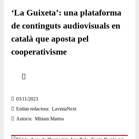
‘La Guixeta’: una plataforma
de continguts audiovisuals en
català que aposta pel
cooperativisme
Comparteix
Compartir en altres xarxes socials
03/11/2023
Entitat redactora
LaviniaNext
Autor/a
Míriam Martos