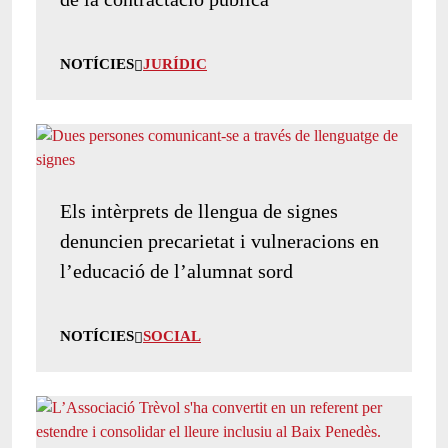
NOTÍCIES
JURÍDIC
Els intèrprets de llengua de signes
denuncien precarietat i vulneracions en
l’educació de l’alumnat sord
NOTÍCIES
SOCIAL