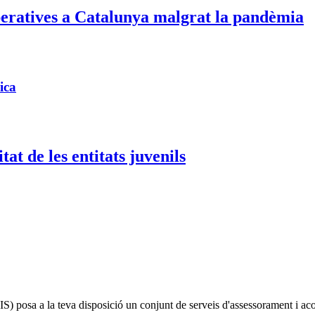
peratives a Catalunya malgrat la pandèmia
ica
tat de les entitats juvenils
IS)
posa a la teva disposició un conjunt de serveis d'assessorament i a