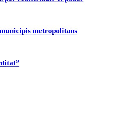
 municipis metropolitans
ntitat”