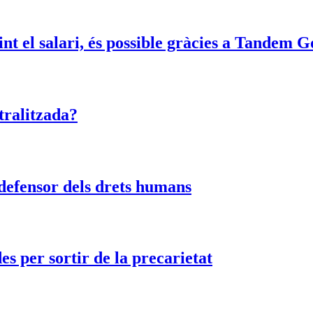
t el salari, és possible gràcies a Tandem G
tralitzada?
 defensor dels drets humans
es per sortir de la precarietat