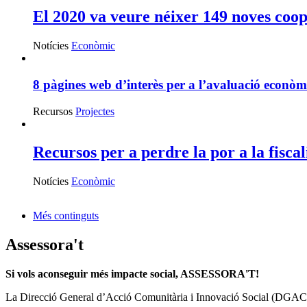
El 2020 va veure néixer 149 noves coo
Notícies
Econòmic
8 pàgines web d’interès per a l’avaluació econòm
Recursos
Projectes
Recursos per a perdre la por a la fiscali
Notícies
Econòmic
Més continguts
Assessora't
Si vols aconseguir més impacte social, ASSESSORA'T!
La
Direcció General d’Acció Comunitària i Innovació Social (DGAC