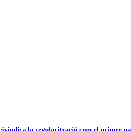
ivindica la regularització com el primer pas