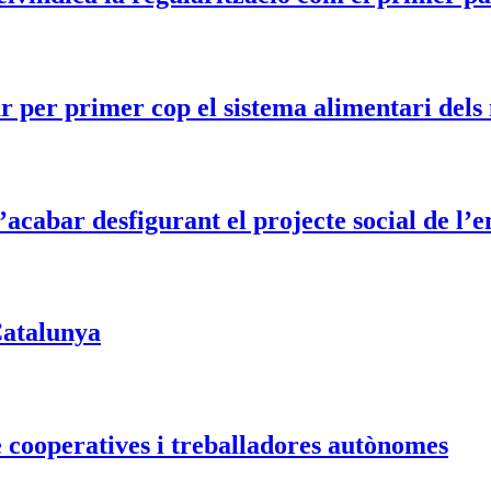
r per primer cop el sistema alimentari dels
acabar desfigurant el projecte social de l’e
 Catalunya
e cooperatives i treballadores autònomes