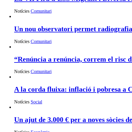
Notícies
Comunitari
Un nou observatori permet radiografia
Notícies
Comunitari
“Renúncia a renúncia, correm el risc d’
Notícies
Comunitari
A la corda fluixa: inflació i pobresa a
Notícies
Social
Un ajut de 3.000 € per a noves sòcies d