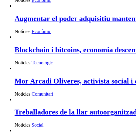
Notícies
Econòmic
Augmentar el poder adquisitiu mantenin
Notícies
Econòmic
Blockchain i bitcoins, economia descen
Notícies
Tecnològic
Mor Arcadi Oliveres, activista social i
Notícies
Comunitari
Treballadores de la llar autoorganitzad
Notícies
Social