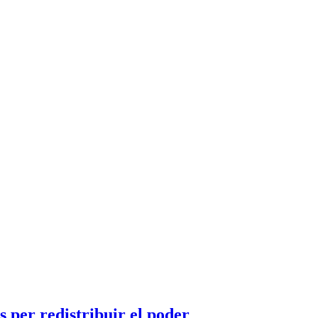
 per redistribuir el poder