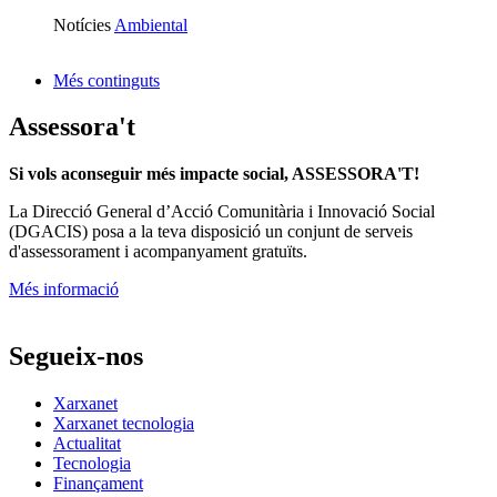
Notícies
Ambiental
Més continguts
Assessora't
Si vols aconseguir més impacte social, ASSESSORA'T!
La
Direcció General d’Acció Comunitària i Innovació Social
(DGACIS)
posa a la teva disposició un conjunt de serveis
d'assessorament i acompanyament gratuïts.
Més informació
Segueix-nos
Xarxanet
Xarxanet tecnologia
Actualitat
Tecnologia
Finançament