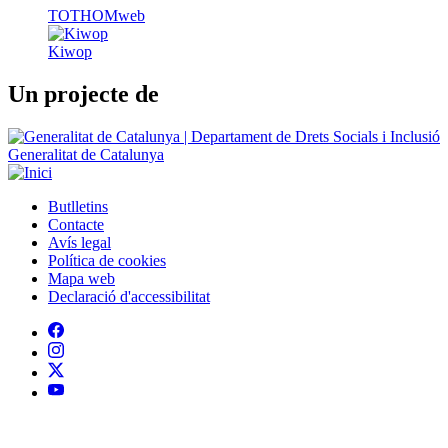
TOTHOMweb
Kiwop
Un projecte de
Generalitat de Catalunya
Butlletins
Contacte
Peu
Avís legal
Política de cookies
Mapa web
Declaració d'accessibilitat