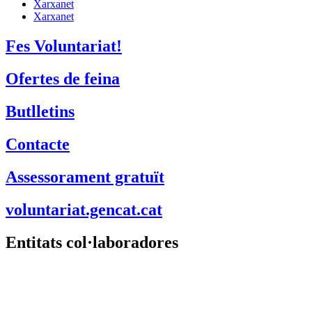
Xarxanet
Xarxanet
Fes Voluntariat!
Ofertes de feina
Butlletins
Contacte
Assessorament gratuït
voluntariat.gencat.cat
Entitats col·laboradores