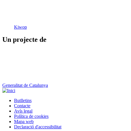
Kiwop
Un projecte de
Generalitat de Catalunya
Butlletins
Contacte
Peu
Avís legal
Política de cookies
Mapa web
Declaració d'accessibilitat