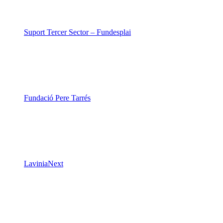
Suport Tercer Sector – Fundesplai
Fundació Pere Tarrés
LaviniaNext