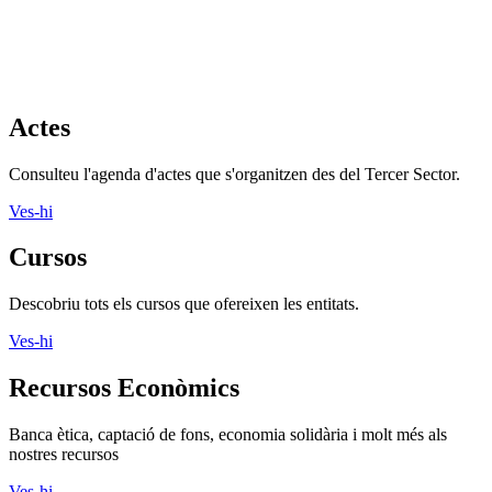
Actes
Consulteu l'agenda d'actes que s'organitzen des del Tercer Sector.
Ves-hi
Cursos
Descobriu tots els cursos que ofereixen les entitats.
Ves-hi
Recursos Econòmics
Banca ètica, captació de fons, economia solidària i molt més als
nostres recursos
Ves-hi