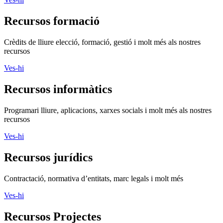
Recursos formació
Crèdits de lliure elecció, formació, gestió i molt més als nostres
recursos
Ves-hi
Recursos informàtics
Programari lliure, aplicacions, xarxes socials i molt més als nostres
recursos
Ves-hi
Recursos jurídics
Contractació, normativa d’entitats, marc legals i molt més
Ves-hi
Recursos Projectes