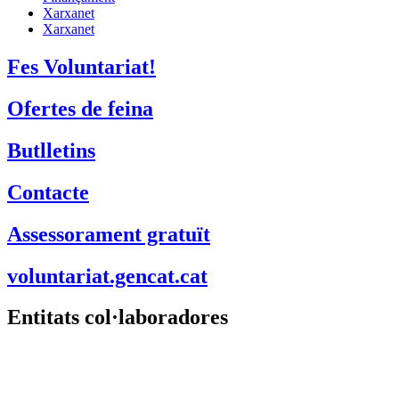
Xarxanet
Xarxanet
Fes Voluntariat!
Ofertes de feina
Butlletins
Contacte
Assessorament gratuït
voluntariat.gencat.cat
Entitats col·laboradores