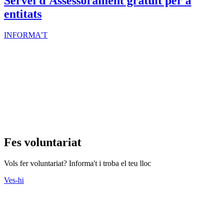
Servei d'Assessorament gratuït per a
entitats
INFORMA'T
Fes voluntariat
Vols fer voluntariat? Informa't i troba el teu lloc
Ves-hi