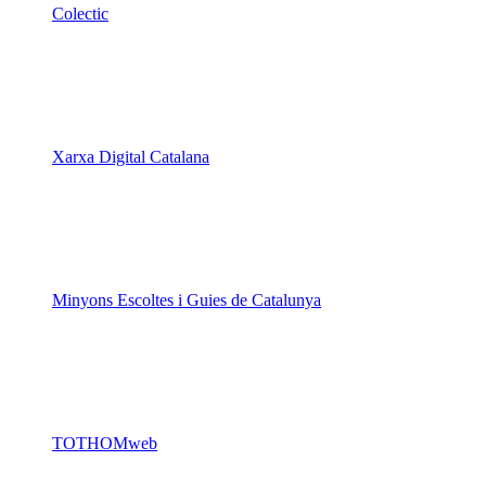
Colectic
Xarxa Digital Catalana
Minyons Escoltes i Guies de Catalunya
TOTHOMweb