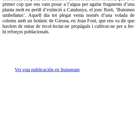
primer cop que ens vam posar a l’aigua per agafar fragments d’una
planta molt en perill d’extinció a Catalunya, el jonc florit, ‘Butomus
umbellatus’. Aquell dia tot plegat venia només d’una volada de
coloms amb un botànic de Girona, en Joan Font, que ens va dir que
havíem de mirar de recol·lectar-ne propàguls i cultivar-ne per a fer-
hi reforços poblacionals.
Ver esta publicación en Instagram