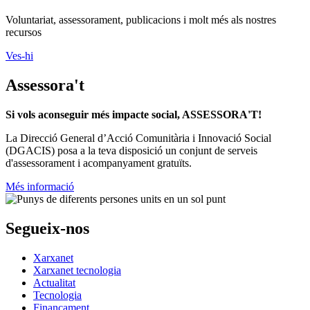
Voluntariat, assessorament, publicacions i molt més als nostres
recursos
Ves-hi
Assessora't
Si vols aconseguir més impacte social, ASSESSORA'T!
La
Direcció General d’Acció Comunitària i Innovació Social
(DGACIS)
posa a la teva disposició un conjunt de serveis
d'assessorament i acompanyament gratuïts.
Més informació
Segueix-nos
Xarxanet
Xarxanet tecnologia
Actualitat
Tecnologia
Finançament