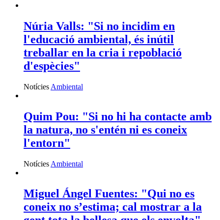
Núria Valls: "Si no incidim en
l'educació ambiental, és inútil
treballar en la cria i repoblació
d'espècies"
Notícies
Ambiental
Quim Pou: "Si no hi ha contacte amb
la natura, no s'entén ni es coneix
l'entorn"
Notícies
Ambiental
Miguel Ángel Fuentes: "Qui no es
coneix no s’estima; cal mostrar a la
gent tota la bellesa que els envolta"