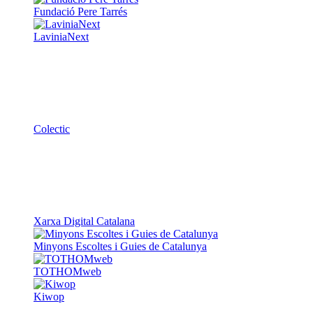
Fundació Pere Tarrés
LaviniaNext
Colectic
Xarxa Digital Catalana
Minyons Escoltes i Guies de Catalunya
TOTHOMweb
Kiwop