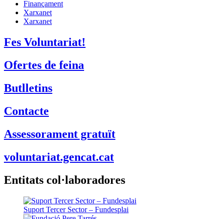
Finançament
Xarxanet
Xarxanet
Fes Voluntariat!
Ofertes de feina
Butlletins
Contacte
Assessorament gratuït
voluntariat.gencat.cat
Entitats col·laboradores
Suport Tercer Sector – Fundesplai