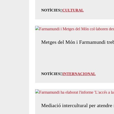
NOTÍCIES
CULTURAL
Metges del Món i Farmamundi trebal
NOTÍCIES
INTERNACIONAL
Mediació intercultural per atendre 