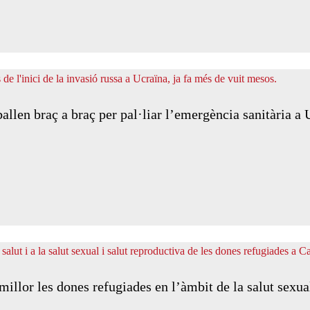
len braç a braç per pal·liar l’emergència sanitària a 
millor les dones refugiades en l’àmbit de la salut sexua