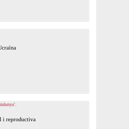
Ucraïna
l i reproductiva