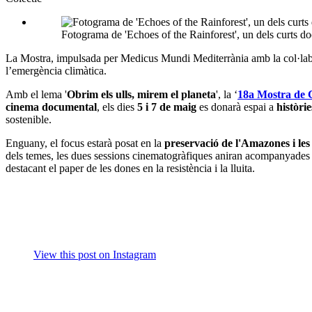
Fotograma de 'Echoes of the Rainforest', un dels curts do
La Mostra, impulsada per Medicus Mundi Mediterrània amb la col·laborac
l’emergència climàtica.
Amb el lema '
Obrim els ulls, mirem el planeta
', la ‘
18a Mostra de C
cinema documental
, els dies
5 i 7 de maig
es donarà espai a
històrie
sostenible.
Enguany, el focus estarà posat en la
preservació de l'Amazones i les
dels temes, les dues sessions cinematogràfiques aniran acompanyades de 
destacant el paper de les dones en la resistència i la lluita.
View this post on Instagram