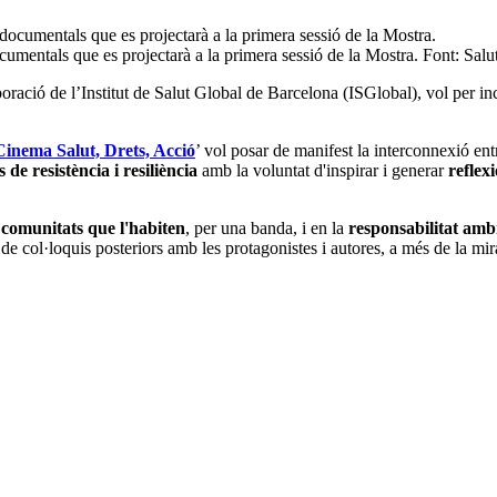
cumentals que es projectarà a la primera sessió de la Mostra. Font: Salut
ió de l’Institut de Salut Global de Barcelona (ISGlobal), vol per incen
inema Salut, Drets, Acció
’ vol posar de manifest la interconnexió ent
s de resistència i resiliència
amb la voluntat d'inspirar i generar
reflexi
 comunitats que l'habiten
, per una banda, i en la
responsabilitat ambi
col·loquis posteriors amb les protagonistes i autores, a més de la mirad