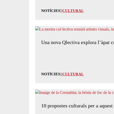
NOTÍCIES
CULTURAL
Una nova Qlectiva explora l’àpat c
NOTÍCIES
CULTURAL
10 propostes culturals per a aquest