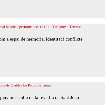
om a espai de memòria, identitat i conflicte
 juny més enllà de la revetlla de Sant Joan