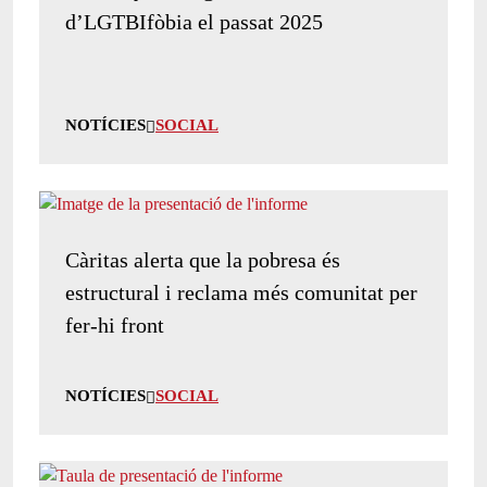
d’LGTBIfòbia el passat 2025
NOTÍCIES
SOCIAL
Càritas alerta que la pobresa és
estructural i reclama més comunitat per
fer-hi front
NOTÍCIES
SOCIAL