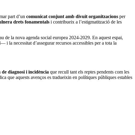
rmar part d’un
comunicat conjunt amb divuit organitzacions
per
ulnera drets fonamentals
i contribueix a l’estigmatització de les
clau de la nova agenda social europea 2024-2029. En aquest espai,
 la necessitat d’assegurar recursos accessibles per a tota la
 de diagnosi i incidència
que recull tant els reptes pendents com les
ca que aquests avenços es tradueixin en polítiques públiques estables