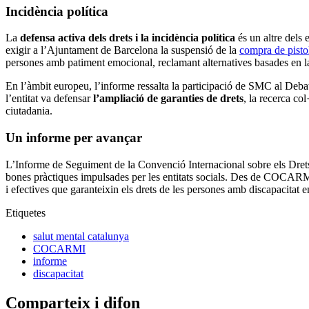
Incidència política
La
defensa activa dels drets i la incidència política
és un altre dels 
exigir a l’Ajuntament de Barcelona la suspensió de la
compra de pisto
persones amb patiment emocional, reclamant alternatives basades en la c
En l’àmbit europeu, l’informe ressalta la participació de SMC al Deba
l’entitat va defensar
l’ampliació de garanties de drets
, la recerca c
ciutadania.
Un informe per avançar
L’Informe de Seguiment de la Convenció Internacional sobre els Dret
bones pràctiques impulsades per les entitats socials. Des de COCARMI
i efectives que garanteixin els drets de les persones amb discapacitat en
Etiquetes
salut mental catalunya
COCARMI
informe
discapacitat
Comparteix i difon