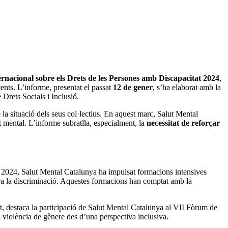
rnacional sobre els Drets de les Persones amb Discapacitat 2024
,
ents. L’informe, presentat el passat
12 de gener
, s’ha elaborat amb la
Drets Socials i Inclusió.
la situació dels seus col·lectius. En aquest marc, Salut Mental
 mental. L’informe subratlla, especialment, la
necessitat de reforçar
 del 2024, Salut Mental Catalunya ha impulsat formacions intensives
ntra la discriminació. Aquestes formacions han comptat amb la
t, destaca la participació de Salut Mental Catalunya al VII Fòrum de
 violència de gènere des d’una perspectiva inclusiva.