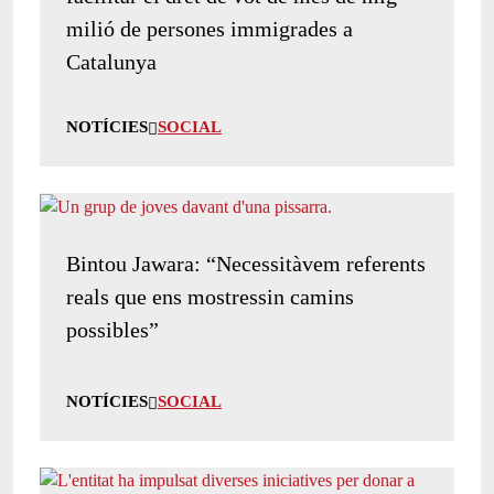
milió de persones immigrades a
Catalunya
NOTÍCIES
SOCIAL
Bintou Jawara: “Necessitàvem referents
reals que ens mostressin camins
possibles”
NOTÍCIES
SOCIAL